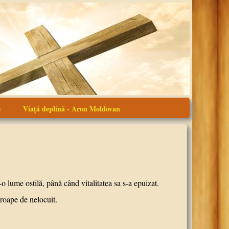
e
Viaţă deplină - Aron Moldovan
ume ostilă, până când vitalitatea sa s-a epuizat.
aproape de nelocuit.